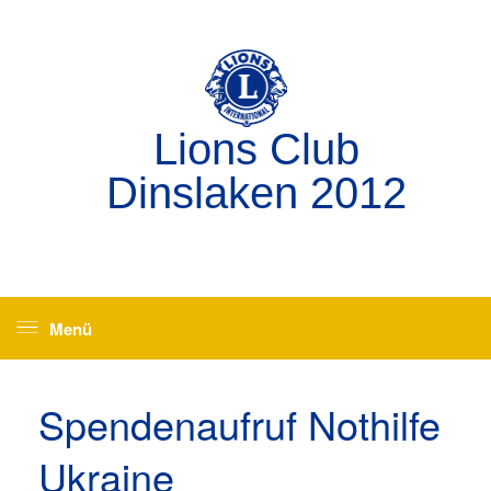
Zum
Inhalt
springen
Lions Club
Dinslaken 2012
Menü
Spendenaufruf Nothilfe
Ukraine