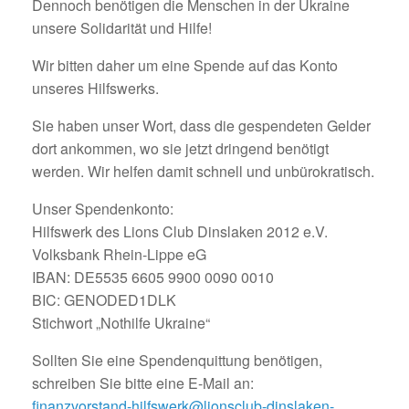
Dennoch benötigen die Menschen in der Ukraine
unsere Solidarität und Hilfe!
Wir bitten daher um eine Spende auf das Konto
unseres Hilfswerks.
Sie haben unser Wort, dass die gespendeten Gelder
dort ankommen, wo sie jetzt dringend benötigt
werden. Wir helfen damit schnell und unbürokratisch.
Unser Spendenkonto:
Hilfswerk des Lions Club Dinslaken 2012 e.V.
Volksbank Rhein-Lippe eG
IBAN: DE5535 6605 9900 0090 0010
BIC: GENODED1DLK
Stichwort „Nothilfe Ukraine“
Sollten Sie eine Spendenquittung benötigen,
schreiben Sie bitte eine E-Mail an:
finanzvorstand-hilfswerk@lionsclub-dinslaken-