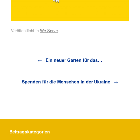
Veröffentlicht in
We Serve
.
Beitragsnavigation
←
Ein neuer Garten für das…
Spenden für die Menschen in der Ukraine
→
Beitragskategorien