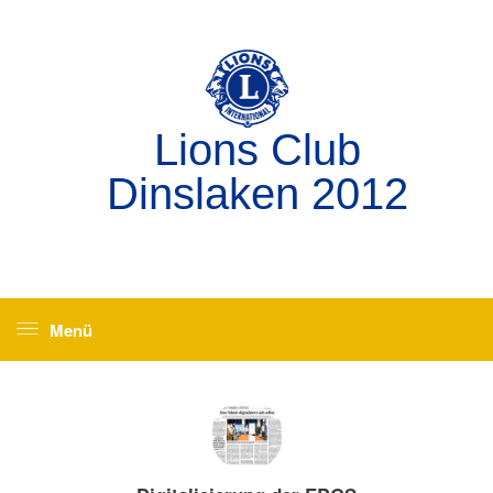
Zum
Inhalt
springen
Lions Club
Dinslaken 2012
Menü