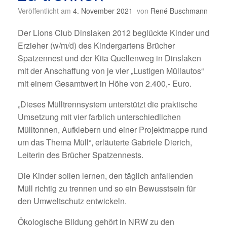
Veröffentlicht am
4. November 2021
von
René Buschmann
Der Lions Club Dinslaken 2012 beglückte Kinder und
Erzieher (w/m/d) des Kindergartens Brücher
Spatzennest und der Kita Quellenweg in Dinslaken
mit der Anschaffung von je vier „Lustigen Müllautos“
mit einem Gesamtwert in Höhe von 2.400,- Euro.
„Dieses Mülltrennsystem unterstützt die praktische
Umsetzung mit vier farblich unterschiedlichen
Mülltonnen, Aufklebern und einer Projektmappe rund
um das Thema Müll“, erläuterte Gabriele Dierich,
Leiterin des Brücher Spatzennests.
Die Kinder sollen lernen, den täglich anfallenden
Müll richtig zu trennen und so ein Bewusstsein für
den Umweltschutz entwickeln.
Ökologische Bildung gehört in NRW zu den