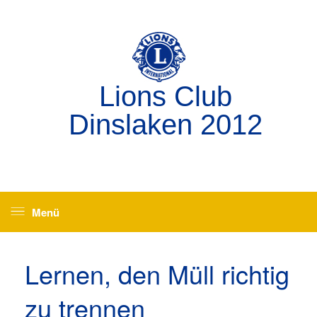
Zum
Inhalt
springen
Lions Club
Dinslaken 2012
Menü
Lernen, den Müll richtig
zu trennen