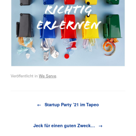
Veröffentlicht in
We Serve
.
Beitragsnavigation
←
Startup Party ’21 im Tapeo
Jeck für einen guten Zweck…
→