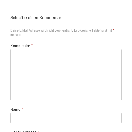
Schreibe einen Kommentar
Deine E-Mail-Adresse wird nicht veröffentlicht.
Erforderliche Felder sind mit
*
markiert
Kommentar
*
Name
*
E-Mail-Adresse
*