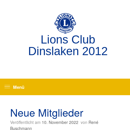
Zum
Inhalt
springen
Lions Club
Dinslaken 2012
Menü
Neue Mitglieder
Veröffentlicht am
10. November 2022
von
René
Buschmann