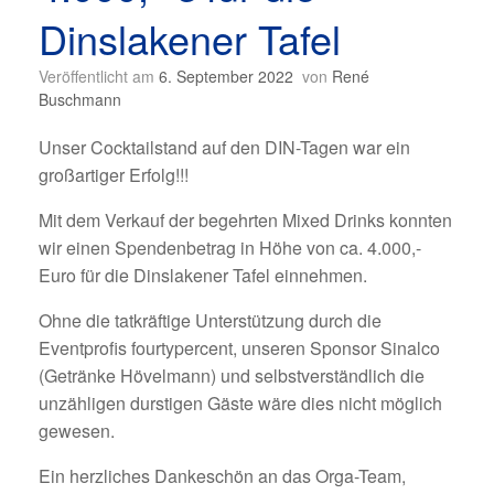
Dinslakener Tafel
Veröffentlicht am
6. September 2022
von
René
Buschmann
Unser Cocktailstand auf den DIN-Tagen war ein
großartiger Erfolg!!!
Mit dem Verkauf der begehrten Mixed Drinks konnten
wir einen Spendenbetrag in Höhe von ca. 4.000,-
Euro für die Dinslakener Tafel einnehmen.
Ohne die tatkräftige Unterstützung durch die
Eventprofis fourtypercent, unseren Sponsor Sinalco
(Getränke Hövelmann) und selbstverständlich die
unzähligen durstigen Gäste wäre dies nicht möglich
gewesen.
Ein herzliches Dankeschön an das Orga-Team,