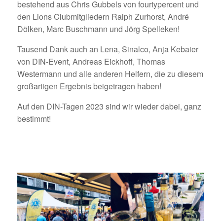
bestehend aus Chris Gubbels von fourtypercent und
den Lions Clubmitgliedern Ralph Zurhorst, André
Dölken, Marc Buschmann und Jörg Spelleken!
Tausend Dank auch an Lena, Sinalco, Anja Kebaier
von DIN-Event, Andreas Eickhoff, Thomas
Westermann und alle anderen Helfern, die zu diesem
großartigen Ergebnis beigetragen haben!
Auf den DIN-Tagen 2023 sind wir wieder dabei, ganz
bestimmt!