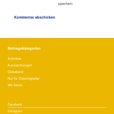
speichern.
Beitragskategorien
Activities
Auszeichnungen
Clubabend
Nur für Clubmitglieder
We Serve
Facebook
Instagram