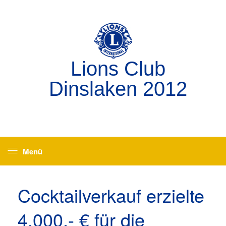
Zum
Inhalt
springen
Lions Club
Dinslaken 2012
Menü
Cocktailverkauf erzielte
4.000,- € für die